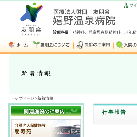
サ
診療科目
精神科、児童思春期精神科、老年精
トップページ
>新着情報
行事報告